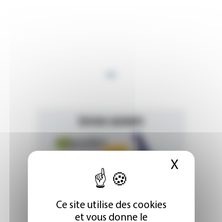
ÉDITION ABONNÉS
X
Masque
JE M'ABONNE DÈS 1€
Ce site utilise des cookies
et vous donne le